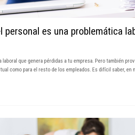
l personal es una problemática lab
a laboral que genera pérdidas a tu empresa. Pero también pr
ntual como para el resto de los empleados. Es difícil saber, 