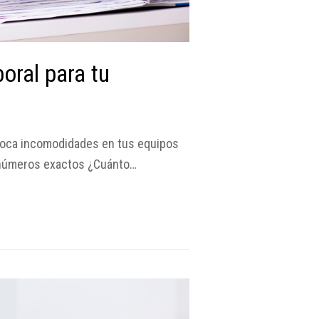
oral para tu
ovoca incomodidades en tus equipos
en números exactos ¿Cuánto…