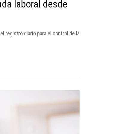
ada laboral desde
l registro diario para el control de la