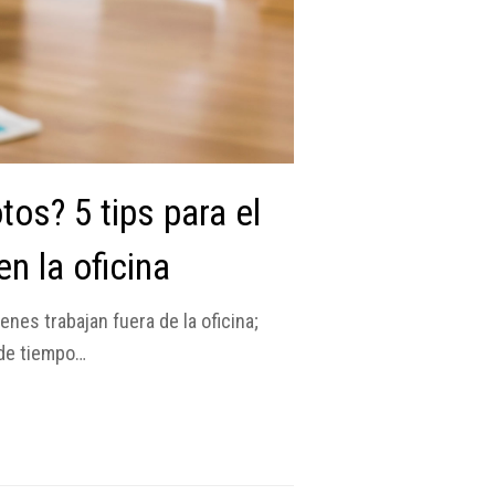
os? 5 tips para el
n la oficina
ienes trabajan fuera de la oficina;
 de tiempo…