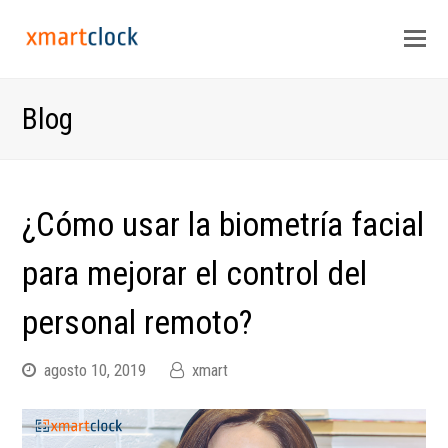
Op
Mo
M
Blog
¿Cómo usar la biometría facial
para mejorar el control del
personal remoto?
agosto 10, 2019
xmart