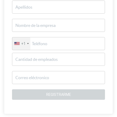
+1
REGISTRARME